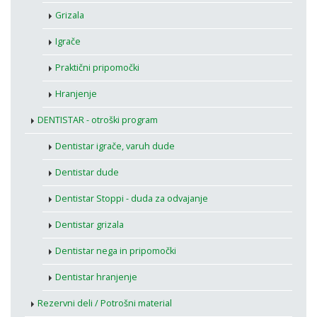
Grizala
Igrače
Praktični pripomočki
Hranjenje
DENTISTAR - otroški program
Dentistar igrače, varuh dude
Dentistar dude
Dentistar Stoppi - duda za odvajanje
Dentistar grizala
Dentistar nega in pripomočki
Dentistar hranjenje
Rezervni deli / Potrošni material