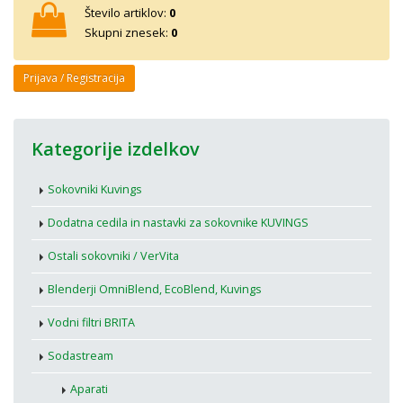
Število artiklov:
0
Skupni znesek:
0
Prijava / Registracija
Kategorije izdelkov
Sokovniki Kuvings
Dodatna cedila in nastavki za sokovnike KUVINGS
Ostali sokovniki / VerVita
Blenderji OmniBlend, EcoBlend, Kuvings
Vodni filtri BRITA
Sodastream
Aparati