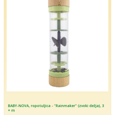
BABY-NOVA, ropotuljica - “Rainmaker” (zvoki dežja), 3
+ m