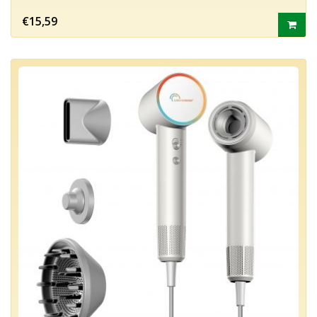
€15,59