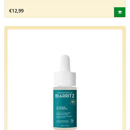
€12,99