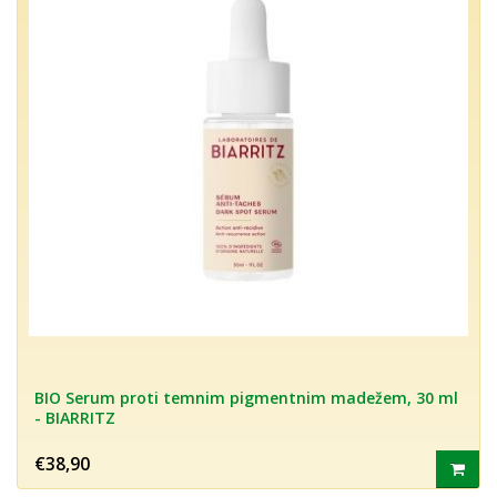
BIO Serum proti temnim pigmentnim madežem, 30 ml
- BIARRITZ
€38,90