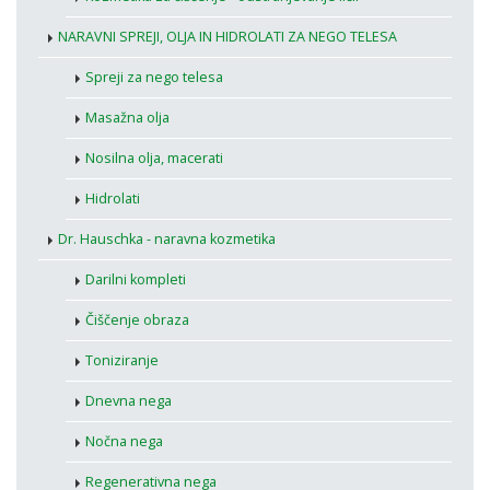
NARAVNI SPREJI, OLJA IN HIDROLATI ZA NEGO TELESA
Spreji za nego telesa
Masažna olja
Nosilna olja, macerati
Hidrolati
Dr. Hauschka - naravna kozmetika
Darilni kompleti
Čiščenje obraza
Toniziranje
Dnevna nega
Nočna nega
Regenerativna nega