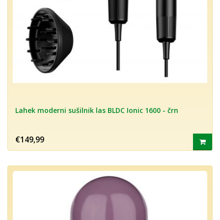
Lahek moderni sušilnik las BLDC Ionic 1600 - črn
€149,99