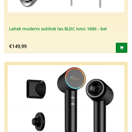
Lahek moderni sušilnik las BLDC Ionic 1600 - bel
€149,99