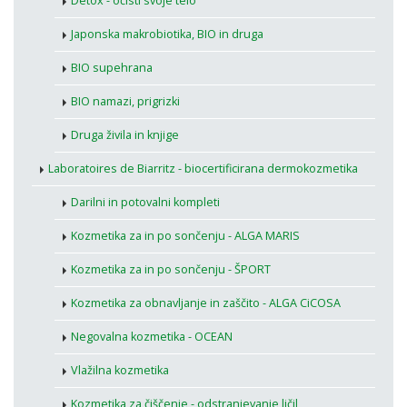
Detox - očisti svoje telo
Japonska makrobiotika, BIO in druga
BIO supehrana
BIO namazi, prigrizki
Druga živila in knjige
Laboratoires de Biarritz - biocertificirana dermokozmetika
Darilni in potovalni kompleti
Kozmetika za in po sončenju - ALGA MARIS
Kozmetika za in po sončenju - ŠPORT
Kozmetika za obnavljanje in zaščito - ALGA CiCOSA
Negovalna kozmetika - OCEAN
Vlažilna kozmetika
Kozmetika za čiščenje - odstranjevanje ličil