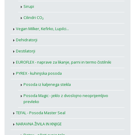
Sirupi
Cilindri CO₂
Vegan Milker, Kefirko, Lupilci...
Dehidratorji
Destilatorji
EUROFLEX - naprave za likanje, parni in termo čistilniki
PYREX - kuhinjska posoda
Posoda iz kaljenega stekla
Posoda Magic - jeklo z dvoslojno neoprijemljivo
prevleko
TEFAL - Posoda Master Seal
NARAVNA ŽIVILA IN KNJIGE