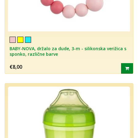
BABY-NOVA, držalo za dude, 3-m - silikonska verižica s
sponko, različne barve
€8,00