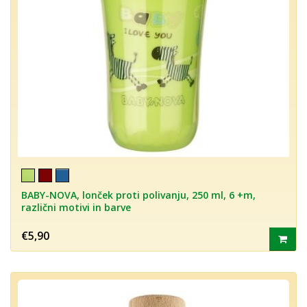
BABY-NOVA, lonček proti polivanju, 250 ml, 6 +m,
različni motivi in barve
€5,90