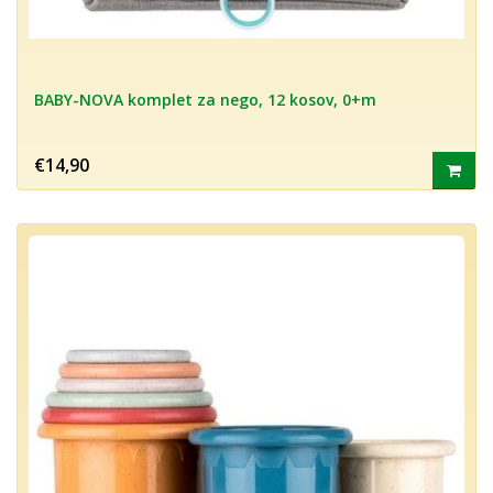
BABY-NOVA komplet za nego, 12 kosov, 0+m
€14,90