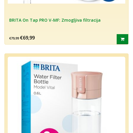
BRITA On Tap PRO V-MF: Zmogljiva filtracija
€69,99
€79,99