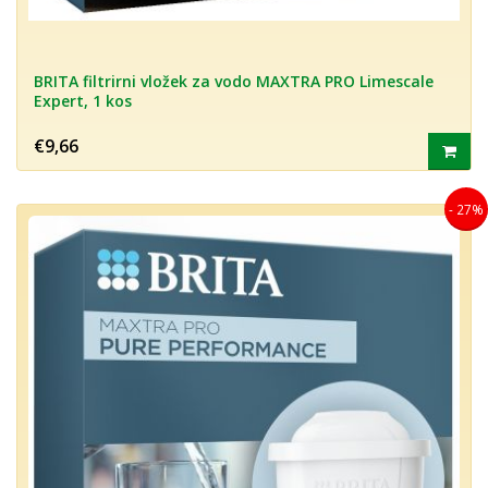
BRITA filtrirni vložek za vodo MAXTRA PRO Limescale
Expert, 1 kos
€9,66
- 27%