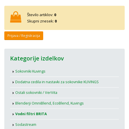
Število artiklov:
0
Skupni znesek:
0
Prijava / Registracija
Kategorije izdelkov
Sokovniki Kuvings
Dodatna cedila in nastavki za sokovnike KUVINGS
Ostali sokovniki / VerVita
Blenderji OmniBlend, EcoBlend, Kuvings
Vodni filtri BRITA
Sodastream