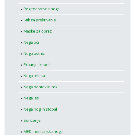
Regenerativna nega
Stik za prekrivanje
Maske za obraz
Nega oči
Nega ustnic
Prhanje, kopeli
Nega telesa
Nega nohtov in rok
Nega las
Nega nog in stopal
Sončenje
MED medicinska nega