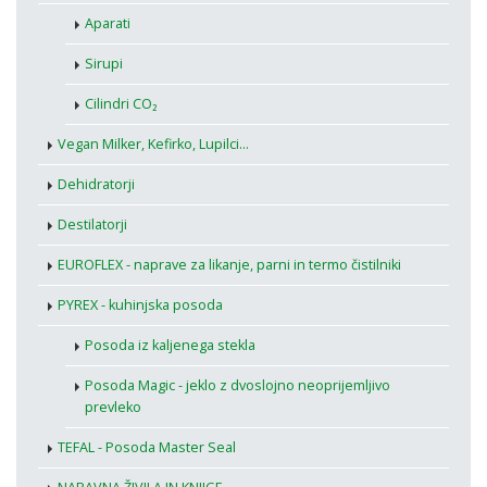
Aparati
Sirupi
Cilindri CO₂
Vegan Milker, Kefirko, Lupilci...
Dehidratorji
Destilatorji
EUROFLEX - naprave za likanje, parni in termo čistilniki
PYREX - kuhinjska posoda
Posoda iz kaljenega stekla
Posoda Magic - jeklo z dvoslojno neoprijemljivo
prevleko
TEFAL - Posoda Master Seal