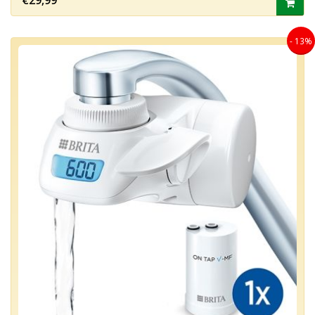
€29,99
- 13%