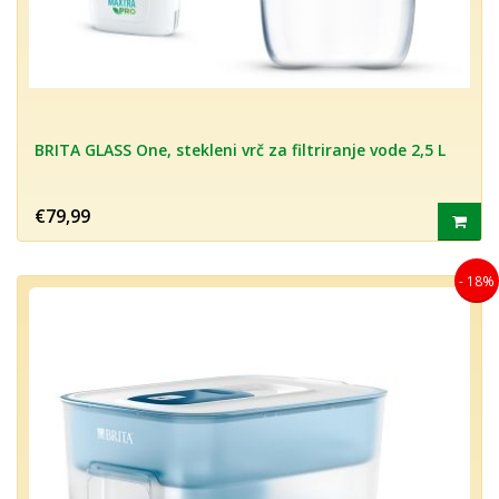
BRITA GLASS One, stekleni vrč za filtriranje vode 2,5 L
€79,99
- 18%