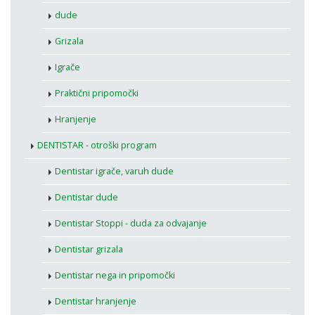
dude
Grizala
Igrače
Praktični pripomočki
Hranjenje
DENTISTAR - otroški program
Dentistar igrače, varuh dude
Dentistar dude
Dentistar Stoppi - duda za odvajanje
Dentistar grizala
Dentistar nega in pripomočki
Dentistar hranjenje