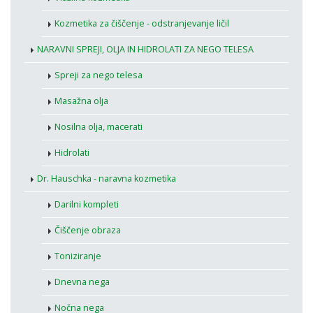
Kozmetika za čiščenje - odstranjevanje ličil
NARAVNI SPREJI, OLJA IN HIDROLATI ZA NEGO TELESA
Spreji za nego telesa
Masažna olja
Nosilna olja, macerati
Hidrolati
Dr. Hauschka - naravna kozmetika
Darilni kompleti
Čiščenje obraza
Toniziranje
Dnevna nega
Nočna nega