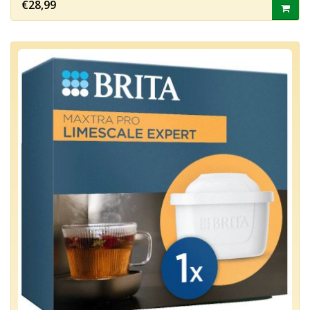
€28,99