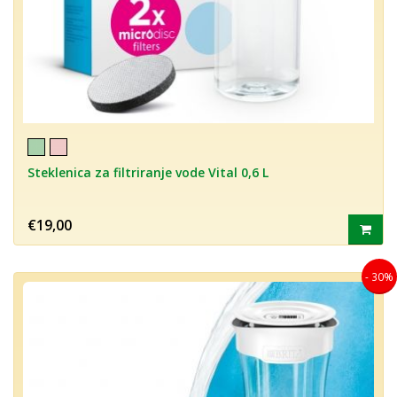
Steklenica za filtriranje vode Vital 0,6 L
€19,00
- 30%