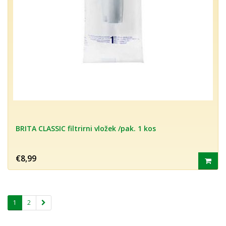
BRITA CLASSIC filtrirni vložek /pak. 1 kos
€8,99
1
2