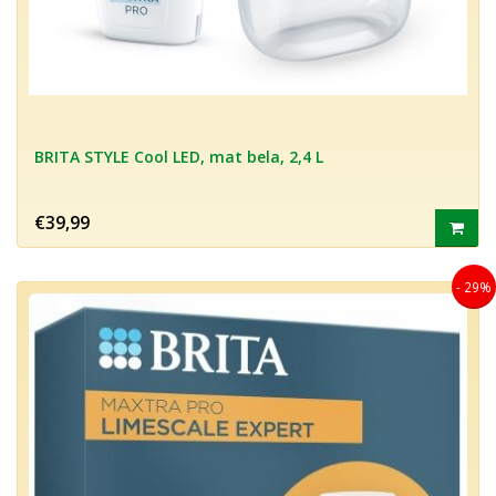
BRITA STYLE Cool LED, mat bela, 2,4 L
€39,99
- 29%