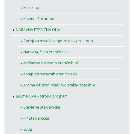
Make - up
Kozmetični pribor
NARAVNA ETERIČNA OLJA
Spreji za osveževanje zraka v prostorih
Naravna, čista eterična olja
Mešanice naravnih eteričnih olj
Kompleti naravnih eteričnih olj
Aroma difuzorji/vlažilniki zraka/izparilniki
BABY NOVA - otroški program
Steklene stekleničke
PP stekleničke
cuclji