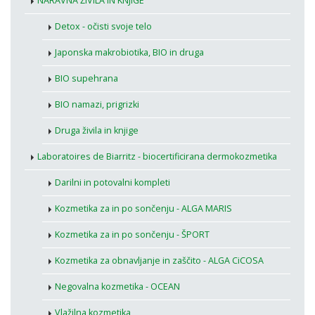
NARAVNA ŽIVILA IN KNJIGE
Detox - očisti svoje telo
Japonska makrobiotika, BIO in druga
BIO supehrana
BIO namazi, prigrizki
Druga živila in knjige
Laboratoires de Biarritz - biocertificirana dermokozmetika
Darilni in potovalni kompleti
Kozmetika za in po sončenju - ALGA MARIS
Kozmetika za in po sončenju - ŠPORT
Kozmetika za obnavljanje in zaščito - ALGA CiCOSA
Negovalna kozmetika - OCEAN
Vlažilna kozmetika