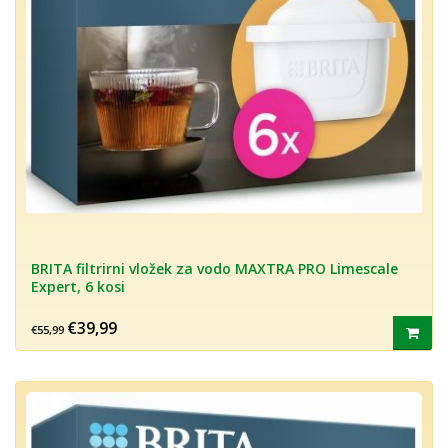
BRITA filtrirni vložek za vodo MAXTRA PRO Limescale
Expert, 6 kosi
€39,99
€55,99