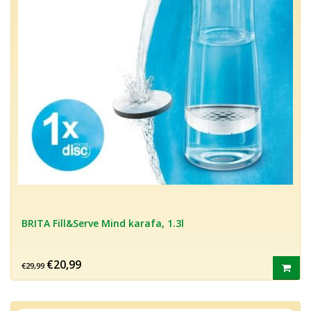
BRITA Fill&Serve Mind karafa, 1.3l
€20,99
€29,99