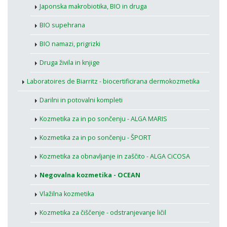
Japonska makrobiotika, BIO in druga
BIO supehrana
BIO namazi, prigrizki
Druga živila in knjige
Laboratoires de Biarritz - biocertificirana dermokozmetika
Darilni in potovalni kompleti
Kozmetika za in po sončenju - ALGA MARIS
Kozmetika za in po sončenju - ŠPORT
Kozmetika za obnavljanje in zaščito - ALGA CiCOSA
Negovalna kozmetika - OCEAN
Vlažilna kozmetika
Kozmetika za čiščenje - odstranjevanje ličil