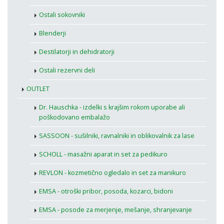
Ostali sokovniki
Blenderji
Destilatorji in dehidratorji
Ostali rezervni deli
OUTLET
Dr. Hauschka - izdelki s krajšim rokom uporabe ali
poškodovano embalažo
SASSOON - sušilniki, ravnalniki in oblikovalnik za lase
SCHOLL - masažni aparat in set za pedikuro
REVLON - kozmetično ogledalo in set za manikuro
EMSA - otroški pribor, posoda, kozarci, bidoni
EMSA - posode za merjenje, mešanje, shranjevanje