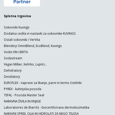
Spletna trgovina
Sokovniki Kuvings
Dodatna cedila in nastavki za sokovnike KUVINGS
Ostali sokovniki / VerVita
Blenderji OmniBlend, EcoBlend, Kuvings
Vodni filtri BRITA
Sodastream
Vegan Milker, Kefirko, Lupilci...
Dehidratorji
Destilatorji
EUROFLEX - naprave za likanje, parni in termo čistilniki
PYREX - kuhinjska posoda
TEFAL - Posoda Master Seal
NARAVNA ŽIVILA IN KNJIGE
Laboratoires de Biarritz - biocertificirana dermokozmetika
NARAVNI SPREJI, OLJA IN HIDROLATI ZA NEGO TELESA