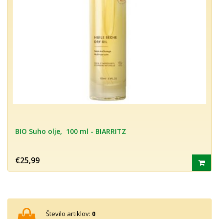
BIO Suho olje, 100 ml - BIARRITZ
€25,99
Število artiklov:
0