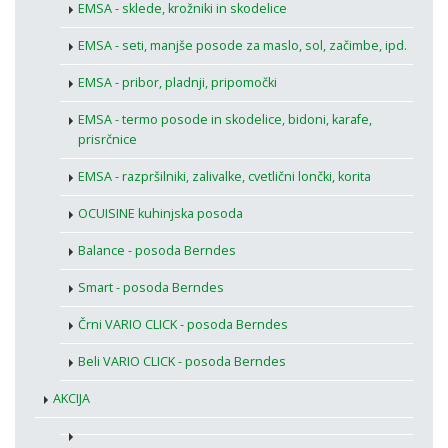
EMSA - sklede, krožniki in skodelice
EMSA - seti, manjše posode za maslo, sol, začimbe, ipd.
EMSA - pribor, pladnji, pripomočki
EMSA - termo posode in skodelice, bidoni, karafe,
prisrčnice
EMSA - razpršilniki, zalivalke, cvetlični lončki, korita
OCUISINE kuhinjska posoda
Balance - posoda Berndes
Smart - posoda Berndes
Črni VARIO CLICK - posoda Berndes
Beli VARIO CLICK - posoda Berndes
AKCIJA