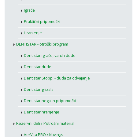
Igrače
Praktični pripomočki
Hranjenje
DENTISTAR - otroški program
Dentistar igrače, varuh dude
Dentistar dude
Dentistar Stoppi - duda za odvajanje
Dentistar grizala
Dentistar nega in pripomočki
Dentistar hranjenje
Rezervni deli / Potrošni material
VerVita PRO / Kuvings