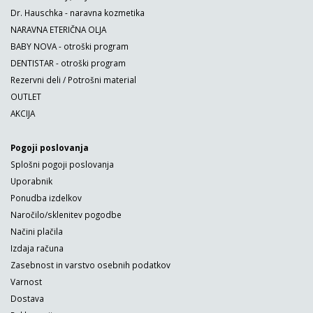
Dr. Hauschka - naravna kozmetika
NARAVNA ETERIČNA OLJA
BABY NOVA - otroški program
DENTISTAR - otroški program
Rezervni deli / Potrošni material
OUTLET
AKCIJA
Pogoji poslovanja
Splošni pogoji poslovanja
Uporabnik
Ponudba izdelkov
Naročilo/sklenitev pogodbe
Načini plačila
Izdaja računa
Zasebnost in varstvo osebnih podatkov
Varnost
Dostava