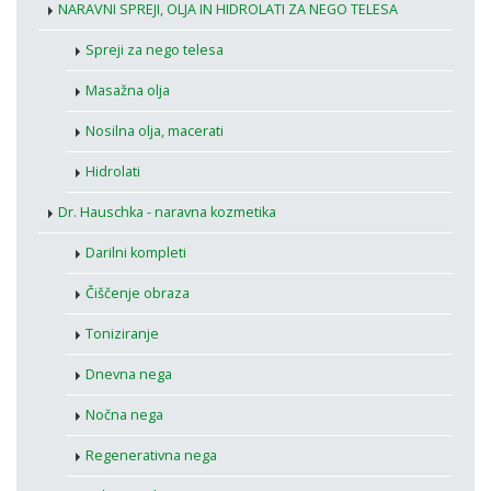
NARAVNI SPREJI, OLJA IN HIDROLATI ZA NEGO TELESA
Spreji za nego telesa
Masažna olja
Nosilna olja, macerati
Hidrolati
Dr. Hauschka - naravna kozmetika
Darilni kompleti
Čiščenje obraza
Toniziranje
Dnevna nega
Nočna nega
Regenerativna nega