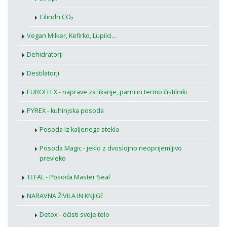
Cilindri CO₂
Vegan Milker, Kefirko, Lupilci...
Dehidratorji
Destilatorji
EUROFLEX - naprave za likanje, parni in termo čistilniki
PYREX - kuhinjska posoda
Posoda iz kaljenega stekla
Posoda Magic - jeklo z dvoslojno neoprijemljivo
prevleko
TEFAL - Posoda Master Seal
NARAVNA ŽIVILA IN KNJIGE
Detox - očisti svoje telo