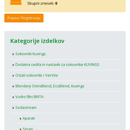
Skupni znesek:
0
Prijava / Registracija
Kategorije izdelkov
Sokovniki Kuvings
Dodatna cedila in nastavki za sokovnike KUVINGS
Ostali sokovniki / VerVita
Blenderji OmniBlend, EcoBlend, Kuvings
Vodni filtri BRITA
Sodastream
Aparati
Sirupi