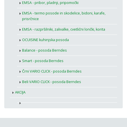
EMSA - pribor, pladnji, pripomočki
EMSA - termo posode in skodelice, bidoni, karafe,
prisrčnice
EMSA - razpršilniki, zalivalke, cvetlični lončki, korita
OCUISINE kuhinjska posoda
Balance - posoda Berndes
Smart - posoda Berndes
Črni VARIO CLICK - posoda Berndes
Beli VARIO CLICK - posoda Berndes
AKCIJA