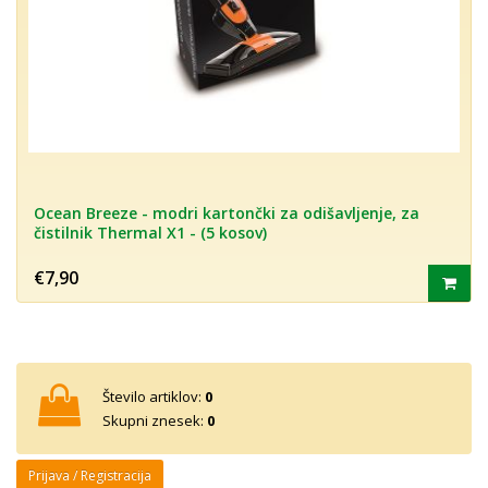
Ocean Breeze - modri kartončki za odišavljenje, za
čistilnik Thermal X1 - (5 kosov)
€7,90
Število artiklov:
0
Skupni znesek:
0
Prijava / Registracija