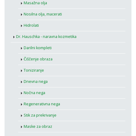
Masažna olja
Nosilna olja, macerati
Hidrolati
Dr. Hauschka - naravna kozmetika
Darilni kompleti
Čiščenje obraza
Toniziranje
Dnevna nega
Nočna nega
Regenerativna nega
Stik za prekrivanje
Maske za obraz