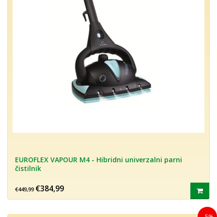
EUROFLEX VAPOUR M4 - Hibridni univerzalni parni
čistilnik
€384,99
€449,99
- 5%