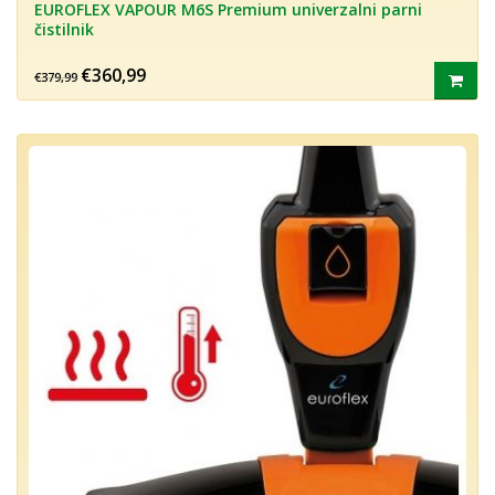
EUROFLEX VAPOUR M6S Premium univerzalni parni
čistilnik
€360,99
€379,99