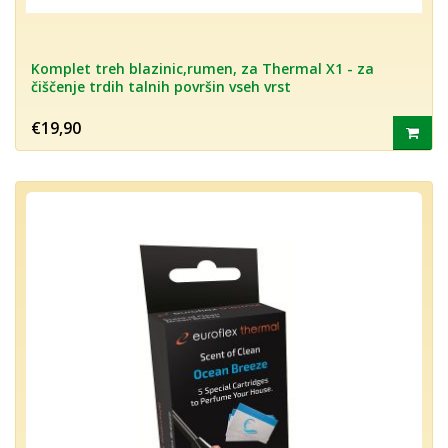
Komplet treh blazinic,rumen, za Thermal X1 - za
čiščenje trdih talnih površin vseh vrst
€19,90