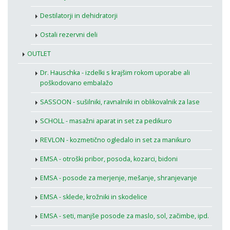
Destilatorji in dehidratorji
Ostali rezervni deli
OUTLET
Dr. Hauschka - izdelki s krajšim rokom uporabe ali
poškodovano embalažo
SASSOON - sušilniki, ravnalniki in oblikovalnik za lase
SCHOLL - masažni aparat in set za pedikuro
REVLON - kozmetično ogledalo in set za manikuro
EMSA - otroški pribor, posoda, kozarci, bidoni
EMSA - posode za merjenje, mešanje, shranjevanje
EMSA - sklede, krožniki in skodelice
EMSA - seti, manjše posode za maslo, sol, začimbe, ipd.