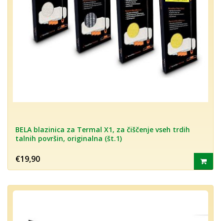
BELA blazinica za Termal X1, za čiščenje vseh trdih
talnih površin, originalna (št.1)
€19,90