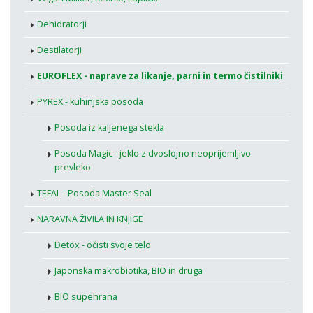
Dehidratorji
Destilatorji
EUROFLEX - naprave za likanje, parni in termo čistilniki
PYREX - kuhinjska posoda
Posoda iz kaljenega stekla
Posoda Magic - jeklo z dvoslojno neoprijemljivo
prevleko
TEFAL - Posoda Master Seal
NARAVNA ŽIVILA IN KNJIGE
Detox - očisti svoje telo
Japonska makrobiotika, BIO in druga
BIO supehrana