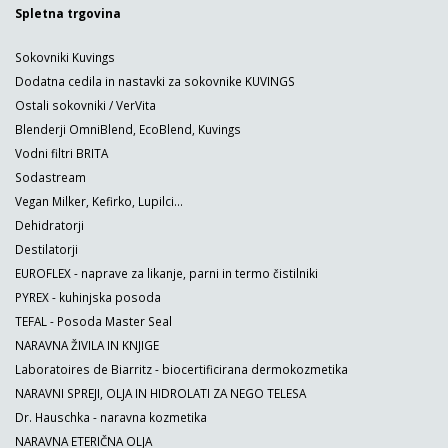
Spletna trgovina
Sokovniki Kuvings
Dodatna cedila in nastavki za sokovnike KUVINGS
Ostali sokovniki / VerVita
Blenderji OmniBlend, EcoBlend, Kuvings
Vodni filtri BRITA
Sodastream
Vegan Milker, Kefirko, Lupilci...
Dehidratorji
Destilatorji
EUROFLEX - naprave za likanje, parni in termo čistilniki
PYREX - kuhinjska posoda
TEFAL - Posoda Master Seal
NARAVNA ŽIVILA IN KNJIGE
Laboratoires de Biarritz - biocertificirana dermokozmetika
NARAVNI SPREJI, OLJA IN HIDROLATI ZA NEGO TELESA
Dr. Hauschka - naravna kozmetika
NARAVNA ETERIČNA OLJA