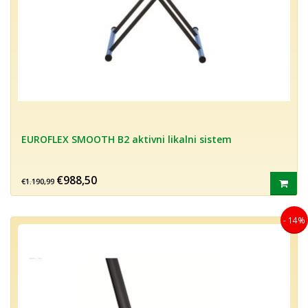
EUROFLEX SMOOTH B2 aktivni likalni sistem
€988,50
€1.190,99
- 14%