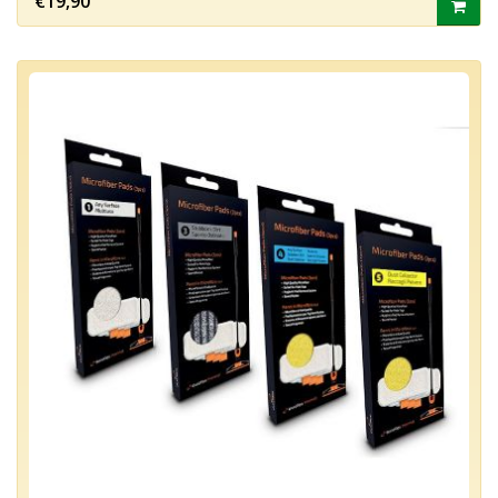
€19,90