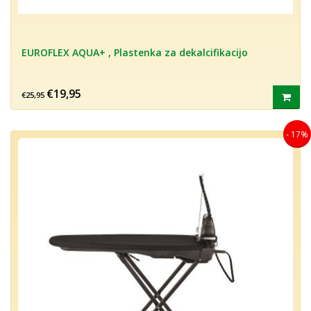
EUROFLEX AQUA+ , Plastenka za dekalcifikacijo
€19,95
€25,95
- 17%