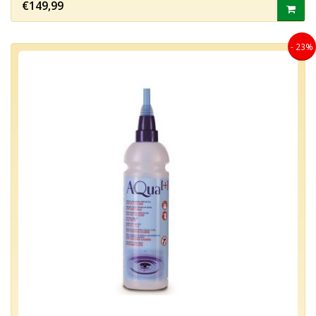
€149,99
- 23%