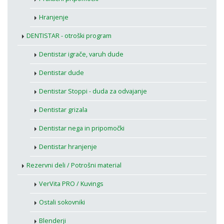
Hranjenje
DENTISTAR - otroški program
Dentistar igrače, varuh dude
Dentistar dude
Dentistar Stoppi - duda za odvajanje
Dentistar grizala
Dentistar nega in pripomočki
Dentistar hranjenje
Rezervni deli / Potrošni material
VerVita PRO / Kuvings
Ostali sokovniki
Blenderji