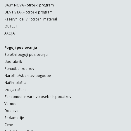
BABY NOVA - otroški program
DENTISTAR - otroški program
Rezervni deli / Potrošni material
OUTLET
AKCIJA
Pogoji poslovanja
Splošni pogoji poslovanja
Uporabnik
Ponudba izdelkov
Naročilo/sklenitev pogodbe
Načini plačila
Izdaja računa
Zasebnost in varstvo osebnih podatkov
Varnost
Dostava
Reklamacije
Cene