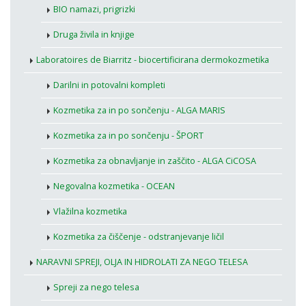
BIO namazi, prigrizki
Druga živila in knjige
Laboratoires de Biarritz - biocertificirana dermokozmetika
Darilni in potovalni kompleti
Kozmetika za in po sončenju - ALGA MARIS
Kozmetika za in po sončenju - ŠPORT
Kozmetika za obnavljanje in zaščito - ALGA CiCOSA
Negovalna kozmetika - OCEAN
Vlažilna kozmetika
Kozmetika za čiščenje - odstranjevanje ličil
NARAVNI SPREJI, OLJA IN HIDROLATI ZA NEGO TELESA
Spreji za nego telesa