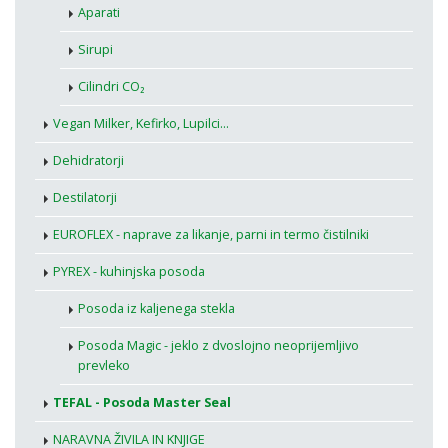
Aparati
Sirupi
Cilindri CO₂
Vegan Milker, Kefirko, Lupilci...
Dehidratorji
Destilatorji
EUROFLEX - naprave za likanje, parni in termo čistilniki
PYREX - kuhinjska posoda
Posoda iz kaljenega stekla
Posoda Magic - jeklo z dvoslojno neoprijemljivo
prevleko
TEFAL - Posoda Master Seal
NARAVNA ŽIVILA IN KNJIGE