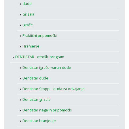
dude
Grizala
Igrače
Praktični pripomočki
Hranjenje
DENTISTAR - otroški program
Dentistar igrače, varuh dude
Dentistar dude
Dentistar Stoppi - duda za odvajanje
Dentistar grizala
Dentistar nega in pripomočki
Dentistar hranjenje