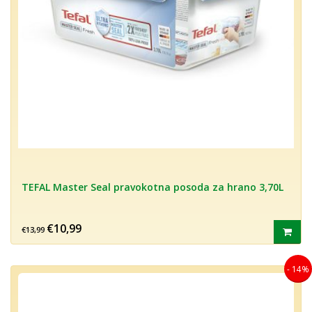
TEFAL Master Seal pravokotna posoda za hrano 3,70L
€10,99
€13,99
- 14%