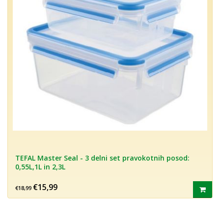
TEFAL Master Seal - 3 delni set pravokotnih posod:
0,55L,1L in 2,3L
€15,99
€18,99