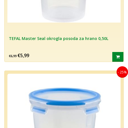
TEFAL Master Seal okrogla posoda za hrano 0,50L
€5,99
€6,99
- 25%