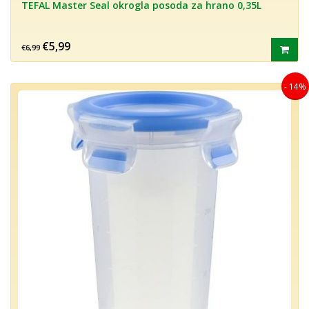
TEFAL Master Seal okrogla posoda za hrano 0,35L
€5,99
€6,99
- 14%