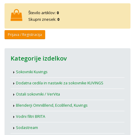
Število artiklov:
0
Skupni znesek:
0
Prijava / Registracija
Kategorije izdelkov
Sokovniki Kuvings
Dodatna cedila in nastavki za sokovnike KUVINGS
Ostali sokovniki / VerVita
Blenderji OmniBlend, EcoBlend, Kuvings
Vodni filtri BRITA
Sodastream