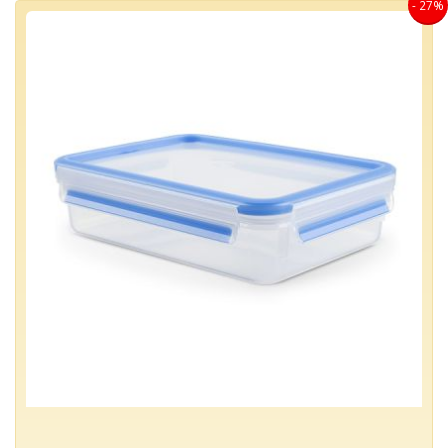
- 27%