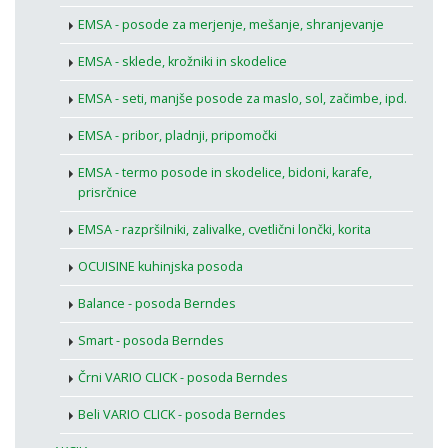
EMSA - posode za merjenje, mešanje, shranjevanje
EMSA - sklede, krožniki in skodelice
EMSA - seti, manjše posode za maslo, sol, začimbe, ipd.
EMSA - pribor, pladnji, pripomočki
EMSA - termo posode in skodelice, bidoni, karafe,
prisrčnice
EMSA - razpršilniki, zalivalke, cvetlični lončki, korita
OCUISINE kuhinjska posoda
Balance - posoda Berndes
Smart - posoda Berndes
Črni VARIO CLICK - posoda Berndes
Beli VARIO CLICK - posoda Berndes