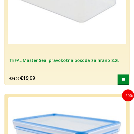
TEFAL Master Seal pravokotna posoda za hrano 8,2L
€19,99
€24,99
- 20%