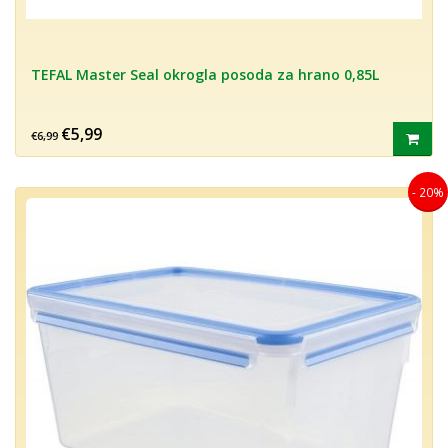
TEFAL Master Seal okrogla posoda za hrano 0,85L
€5,99
€6,99
- 20%