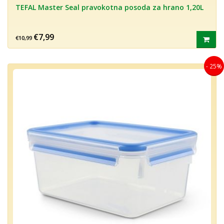
TEFAL Master Seal pravokotna posoda za hrano 1,20L
€7,99
€10,99
- 25%