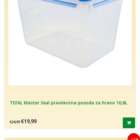
TEFAL Master Seal pravokotna posoda za hrano 10,8L
€19,99
€24,99
- 14%