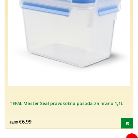
TEFAL Master Seal pravokotna posoda za hrano 1,1L
€6,99
€8,99