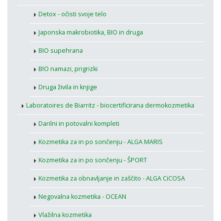
Detox - očisti svoje telo
Japonska makrobiotika, BIO in druga
BIO supehrana
BIO namazi, prigrizki
Druga živila in knjige
Laboratoires de Biarritz - biocertificirana dermokozmetika
Darilni in potovalni kompleti
Kozmetika za in po sončenju - ALGA MARIS
Kozmetika za in po sončenju - ŠPORT
Kozmetika za obnavljanje in zaščito - ALGA CiCOSA
Negovalna kozmetika - OCEAN
Vlažilna kozmetika