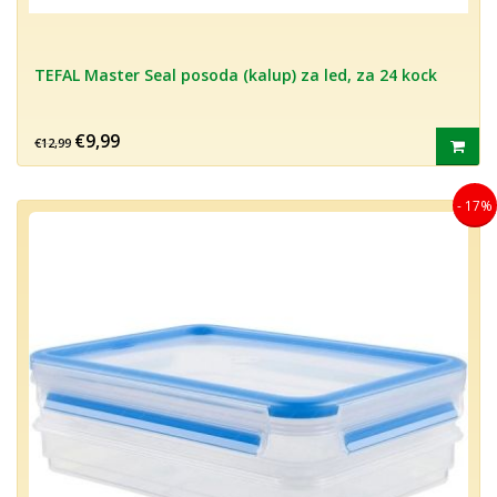
TEFAL Master Seal posoda (kalup) za led, za 24 kock
€9,99
€12,99
- 17%