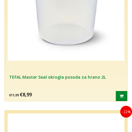
TEFAL Master Seal okrogla posoda za hrano 2L
€8,99
€11,99
- 22%