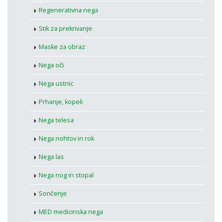
Regenerativna nega
Stik za prekrivanje
Maske za obraz
Nega oči
Nega ustnic
Prhanje, kopeli
Nega telesa
Nega nohtov in rok
Nega las
Nega nog in stopal
Sončenje
MED medicinska nega