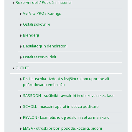
Rezervni deli / Potrošni material
VerVita PRO / Kuvings
Ostali sokovniki
Blenderji
Destilatorji in dehidratorji
Ostali rezervni deli
OUTLET
Dr. Hauschka - izdelki s krajšim rokom uporabe ali
poškodovano embalažo
SASSOON - sušilniki, ravnalniki in oblikovalnik za lase
SCHOLL - masažni aparat in set za pedikuro
REVLON - kozmetično ogledalo in set za manikuro
EMSA - otroški pribor, posoda, kozarci, bidoni