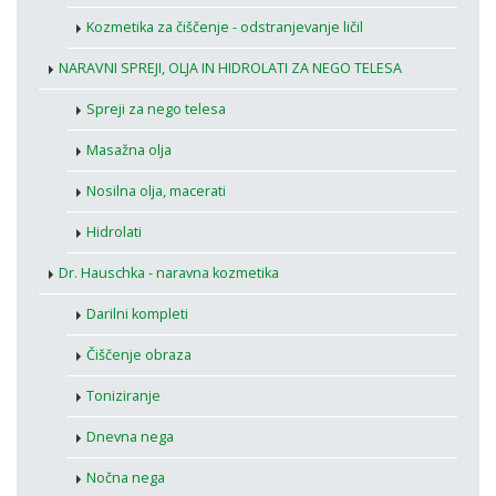
Kozmetika za čiščenje - odstranjevanje ličil
NARAVNI SPREJI, OLJA IN HIDROLATI ZA NEGO TELESA
Spreji za nego telesa
Masažna olja
Nosilna olja, macerati
Hidrolati
Dr. Hauschka - naravna kozmetika
Darilni kompleti
Čiščenje obraza
Toniziranje
Dnevna nega
Nočna nega