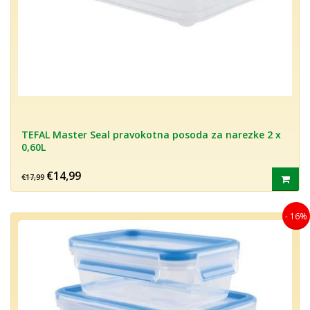
TEFAL Master Seal pravokotna posoda za narezke 2 x
0,60L
€14,99
€17,99
- 16%