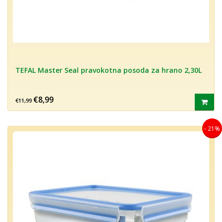
TEFAL Master Seal pravokotna posoda za hrano 2,30L
€8,99
€11,99
- 21%