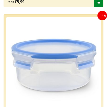
€5,99
€6,99
- 14%