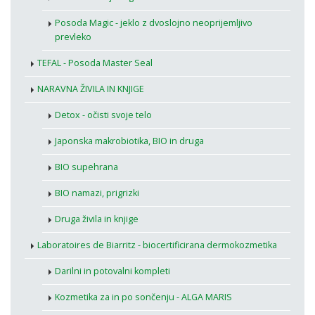
Posoda Magic - jeklo z dvoslojno neoprijemljivo
prevleko
TEFAL - Posoda Master Seal
NARAVNA ŽIVILA IN KNJIGE
Detox - očisti svoje telo
Japonska makrobiotika, BIO in druga
BIO supehrana
BIO namazi, prigrizki
Druga živila in knjige
Laboratoires de Biarritz - biocertificirana dermokozmetika
Darilni in potovalni kompleti
Kozmetika za in po sončenju - ALGA MARIS