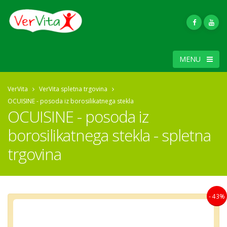
MENU
VerVita
VerVita spletna trgovina
OCUISINE - posoda iz borosilikatnega stekla
OCUISINE - posoda iz
borosilikatnega stekla - spletna
trgovina
- 43%