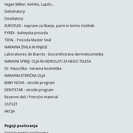
Vegan Milker, Kefirko, Lupilci...
Dehidratorji
Destilatorji
EUROFLEX - naprave za likanje, parni in termo čistilniki
PYREX - kuhinjska posoda
TEFAL - Posoda Master Seal
NARAVNA ŽIVILA IN KNJIGE
Laboratoires de Biarritz - biocertificirana dermokozmetika
NARAVNI SPREJI, OLJA IN HIDROLATI ZA NEGO TELESA
Dr. Hauschka - naravna kozmetika
NARAVNA ETERIČNA OLJA
BABY NOVA - otroški program
DENTISTAR - otroški program
Rezervni deli / Potrošni material
OUTLET
AKCIJA
Pogoji poslovanja
Splošni pogoji poslovanja