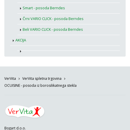
Smart - posoda Berndes
Črni VARIO CLICK - posoda Berndes
Beli VARIO CLICK - posoda Berndes
AKCIJA
VerVita
VerVita spletna trgovina
OCUISINE - posoda iz borosilikatnega stekla
Bogart d.o.o.