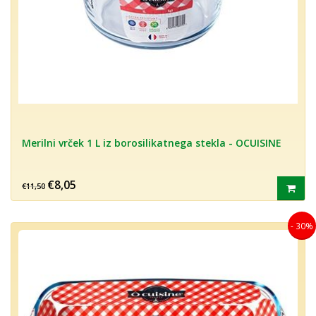
Merilni vrček 1 L iz borosilikatnega stekla - OCUISINE
€8,05
€11,50
- 30%