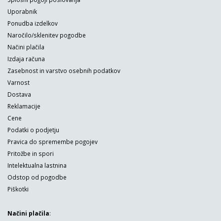
Uporabnik
Ponudba izdelkov
Naročilo/sklenitev pogodbe
Načini plačila
Izdaja računa
Zasebnost in varstvo osebnih podatkov
Varnost
Dostava
Reklamacije
Cene
Podatki o podjetju
Pravica do spremembe pogojev
Pritožbe in spori
Intelektualna lastnina
Odstop od pogodbe
Piškotki
Načini plačila
: