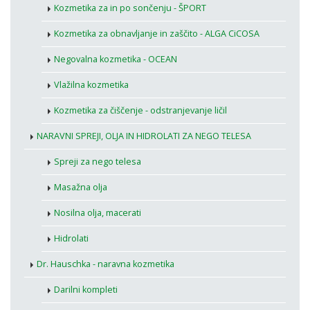
Kozmetika za in po sončenju - ŠPORT
Kozmetika za obnavljanje in zaščito - ALGA CiCOSA
Negovalna kozmetika - OCEAN
Vlažilna kozmetika
Kozmetika za čiščenje - odstranjevanje ličil
NARAVNI SPREJI, OLJA IN HIDROLATI ZA NEGO TELESA
Spreji za nego telesa
Masažna olja
Nosilna olja, macerati
Hidrolati
Dr. Hauschka - naravna kozmetika
Darilni kompleti