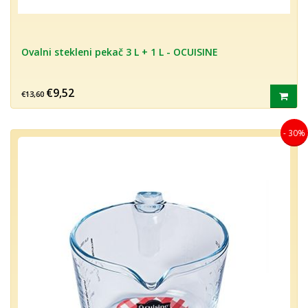
Ovalni stekleni pekač 3 L + 1 L - OCUISINE
€9,52
€13,60
- 30%