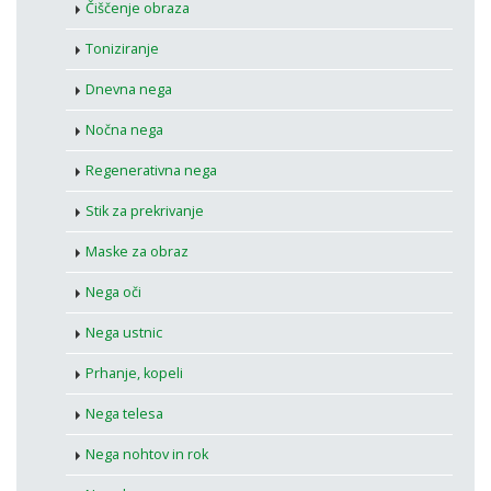
Čiščenje obraza
Toniziranje
Dnevna nega
Nočna nega
Regenerativna nega
Stik za prekrivanje
Maske za obraz
Nega oči
Nega ustnic
Prhanje, kopeli
Nega telesa
Nega nohtov in rok