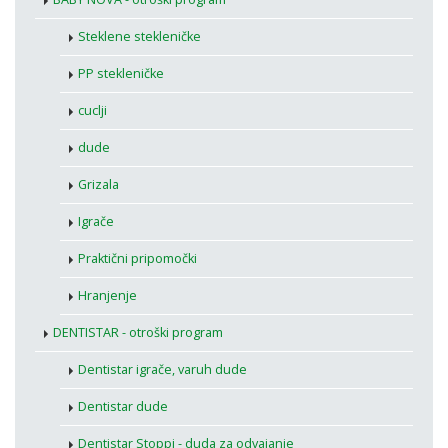
Steklene stekleničke
PP stekleničke
cuclji
dude
Grizala
Igrače
Praktični pripomočki
Hranjenje
DENTISTAR - otroški program
Dentistar igrače, varuh dude
Dentistar dude
Dentistar Stoppi - duda za odvajanje