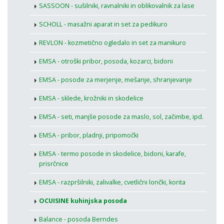
SASSOON - sušilniki, ravnalniki in oblikovalnik za lase
SCHOLL - masažni aparat in set za pedikuro
REVLON - kozmetično ogledalo in set za manikuro
EMSA - otroški pribor, posoda, kozarci, bidoni
EMSA - posode za merjenje, mešanje, shranjevanje
EMSA - sklede, krožniki in skodelice
EMSA - seti, manjše posode za maslo, sol, začimbe, ipd.
EMSA - pribor, pladnji, pripomočki
EMSA - termo posode in skodelice, bidoni, karafe,
prisrčnice
EMSA - razpršilniki, zalivalke, cvetlični lončki, korita
OCUISINE kuhinjska posoda
Balance - posoda Berndes