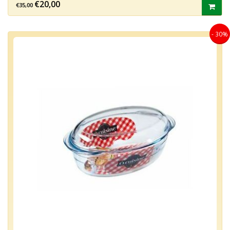
€20,00
€35,00
- 30%