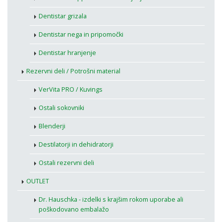
Dentistar grizala
Dentistar nega in pripomočki
Dentistar hranjenje
Rezervni deli / Potrošni material
VerVita PRO / Kuvings
Ostali sokovniki
Blenderji
Destilatorji in dehidratorji
Ostali rezervni deli
OUTLET
Dr. Hauschka - izdelki s krajšim rokom uporabe ali
poškodovano embalažo