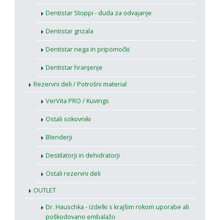
Dentistar Stoppi - duda za odvajanje
Dentistar grizala
Dentistar nega in pripomočki
Dentistar hranjenje
Rezervni deli / Potrošni material
VerVita PRO / Kuvings
Ostali sokovniki
Blenderji
Destilatorji in dehidratorji
Ostali rezervni deli
OUTLET
Dr. Hauschka - izdelki s krajšim rokom uporabe ali
poškodovano embalažo