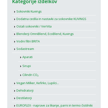
Kategorije izdelkov
Sokovniki Kuvings
Dodatna cedila in nastavki za sokovnike KUVINGS
Ostali sokovniki / VerVita
Blenderji OmniBlend, EcoBlend, Kuvings
Vodni filtri BRITA
Sodastream
Aparati
Sirupi
Cilindri CO₂
Vegan Milker, Kefirko, Lupilci...
Dehidratorji
Destilatorji
EUROFLEX - naprave za likanje, parni in termo čistilniki