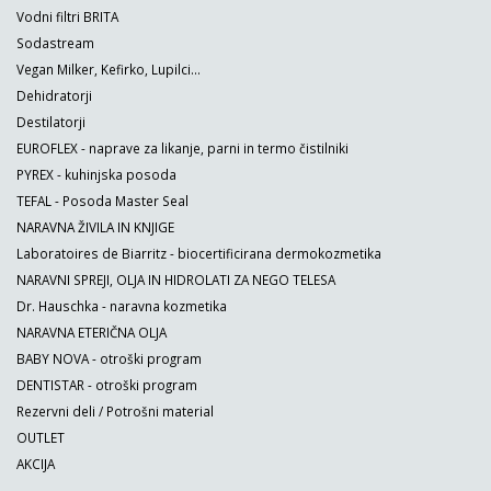
Vodni filtri BRITA
Sodastream
Vegan Milker, Kefirko, Lupilci...
Dehidratorji
Destilatorji
EUROFLEX - naprave za likanje, parni in termo čistilniki
PYREX - kuhinjska posoda
TEFAL - Posoda Master Seal
NARAVNA ŽIVILA IN KNJIGE
Laboratoires de Biarritz - biocertificirana dermokozmetika
NARAVNI SPREJI, OLJA IN HIDROLATI ZA NEGO TELESA
Dr. Hauschka - naravna kozmetika
NARAVNA ETERIČNA OLJA
BABY NOVA - otroški program
DENTISTAR - otroški program
Rezervni deli / Potrošni material
OUTLET
AKCIJA