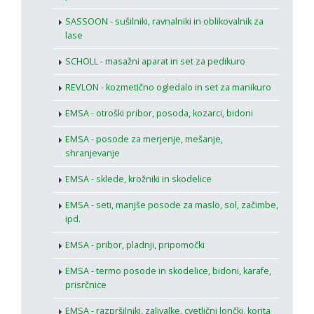
SASSOON - sušilniki, ravnalniki in oblikovalnik za
lase
SCHOLL - masažni aparat in set za pedikuro
REVLON - kozmetično ogledalo in set za manikuro
EMSA - otroški pribor, posoda, kozarci, bidoni
EMSA - posode za merjenje, mešanje,
shranjevanje
EMSA - sklede, krožniki in skodelice
EMSA - seti, manjše posode za maslo, sol, začimbe,
ipd.
EMSA - pribor, pladnji, pripomočki
EMSA - termo posode in skodelice, bidoni, karafe,
prisrčnice
EMSA - razpršilniki, zalivalke, cvetlični lončki, korita