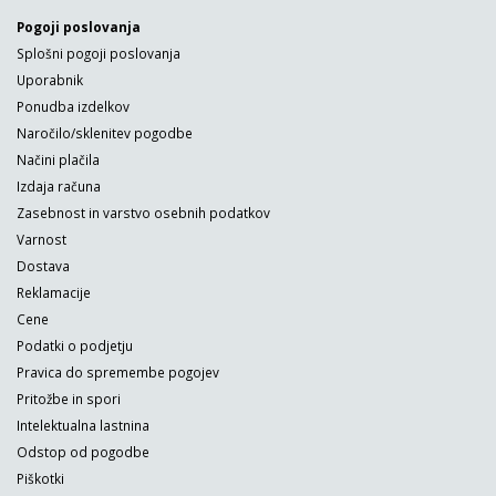
Pogoji poslovanja
Splošni pogoji poslovanja
Uporabnik
Ponudba izdelkov
Naročilo/sklenitev pogodbe
Načini plačila
Izdaja računa
Zasebnost in varstvo osebnih podatkov
Varnost
Dostava
Reklamacije
Cene
Podatki o podjetju
Pravica do spremembe pogojev
Pritožbe in spori
Intelektualna lastnina
Odstop od pogodbe
Piškotki