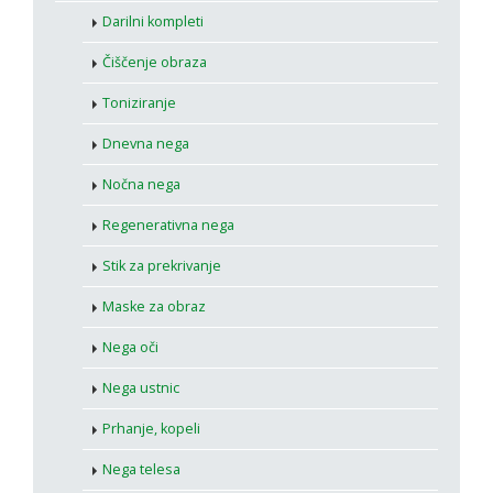
Darilni kompleti
Čiščenje obraza
Toniziranje
Dnevna nega
Nočna nega
Regenerativna nega
Stik za prekrivanje
Maske za obraz
Nega oči
Nega ustnic
Prhanje, kopeli
Nega telesa