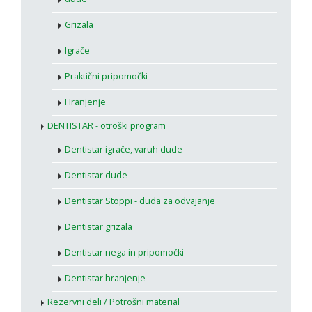
Grizala
Igrače
Praktični pripomočki
Hranjenje
DENTISTAR - otroški program
Dentistar igrače, varuh dude
Dentistar dude
Dentistar Stoppi - duda za odvajanje
Dentistar grizala
Dentistar nega in pripomočki
Dentistar hranjenje
Rezervni deli / Potrošni material