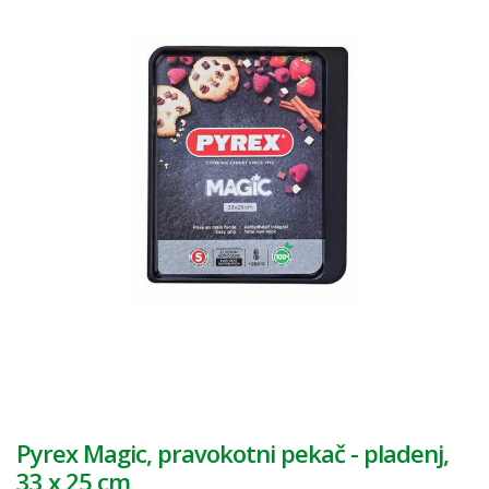
Pyrex Magic, pravokotni pekač - pladenj,
33 x 25 cm