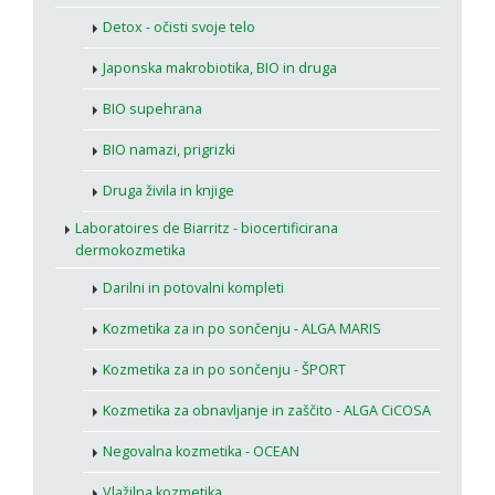
Detox - očisti svoje telo
Japonska makrobiotika, BIO in druga
BIO supehrana
BIO namazi, prigrizki
Druga živila in knjige
Laboratoires de Biarritz - biocertificirana
dermokozmetika
Darilni in potovalni kompleti
Kozmetika za in po sončenju - ALGA MARIS
Kozmetika za in po sončenju - ŠPORT
Kozmetika za obnavljanje in zaščito - ALGA CiCOSA
Negovalna kozmetika - OCEAN
Vlažilna kozmetika