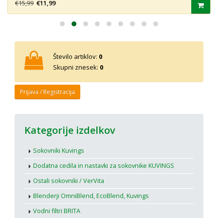
€15,99
€11,99
Število artiklov:
0
Skupni znesek:
0
Prijava / Registracija
Kategorije izdelkov
Sokovniki Kuvings
Dodatna cedila in nastavki za sokovnike KUVINGS
Ostali sokovniki / VerVita
Blenderji OmniBlend, EcoBlend, Kuvings
Vodni filtri BRITA