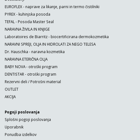
EUROFLEX - naprave za likanje, parni in termo čistilniki
PYREX - kuhinjska posoda
TEFAL - Posoda Master Seal
NARAVNA ŽIVILA IN KNJIGE
Laboratoires de Biarritz - biocertificirana dermokozmetika
NARAVNI SPREJI, OLJA IN HIDROLATI ZA NEGO TELESA
Dr. Hauschka - naravna kozmetika
NARAVNA ETERIČNA OLJA
BABY NOVA - otroški program
DENTISTAR - otroški program
Rezervni deli / Potrošni material
OUTLET
AKCIJA
Pogoji poslovanja
Splošni pogoji poslovanja
Uporabnik
Ponudba izdelkov