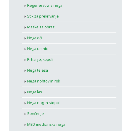
Regenerativna nega
Stik za prekrivanje
Maske za obraz
Nega oči
Nega ustnic
Prhanje, kopeli
Nega telesa
Nega nohtov in rok
Nega las
Nega nog in stopal
Sončenje
MED medicinska nega