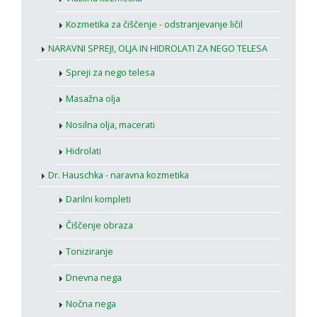
Kozmetika za čiščenje - odstranjevanje ličil
NARAVNI SPREJI, OLJA IN HIDROLATI ZA NEGO TELESA
Spreji za nego telesa
Masažna olja
Nosilna olja, macerati
Hidrolati
Dr. Hauschka - naravna kozmetika
Darilni kompleti
Čiščenje obraza
Toniziranje
Dnevna nega
Nočna nega