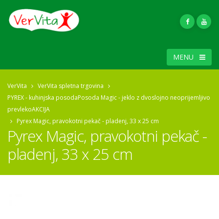
MENU
VerVita
VerVita spletna trgovina
PYREX - kuhinjska posoda
Posoda Magic - jeklo z dvoslojno neoprijemljivo
prevleko
AKCIJA
Pyrex Magic, pravokotni pekač - pladenj, 33 x 25 cm
Pyrex Magic, pravokotni pekač -
pladenj, 33 x 25 cm