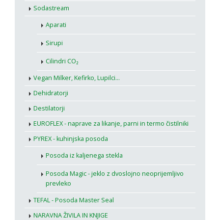
Sodastream
Aparati
Sirupi
Cilindri CO₂
Vegan Milker, Kefirko, Lupilci...
Dehidratorji
Destilatorji
EUROFLEX - naprave za likanje, parni in termo čistilniki
PYREX - kuhinjska posoda
Posoda iz kaljenega stekla
Posoda Magic - jeklo z dvoslojno neoprijemljivo
prevleko
TEFAL - Posoda Master Seal
NARAVNA ŽIVILA IN KNJIGE