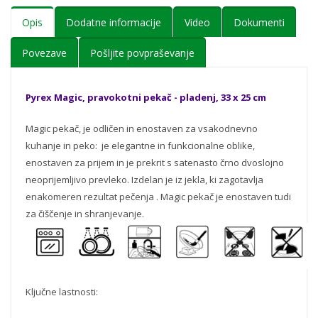
Opis
Dodatne informacije
Video
Dokumenti
Povezave
Pošljite povpraševanje
Pyrex Magic, pravokotni pekač - pladenj, 33 x 25 cm
Magic pekač, je odličen in enostaven za vsakodnevno
kuhanje in peko: je elegantne in funkcionalne oblike,
enostaven za prijem in je prekrit s satenasto črno dvoslojno
neoprijemljivo prevleko. Izdelan je iz jekla, ki zagotavlja
enakomeren rezultat pečenja . Magic pekač je enostaven tudi
za čiščenje in shranjevanje.
Ključne lastnosti: