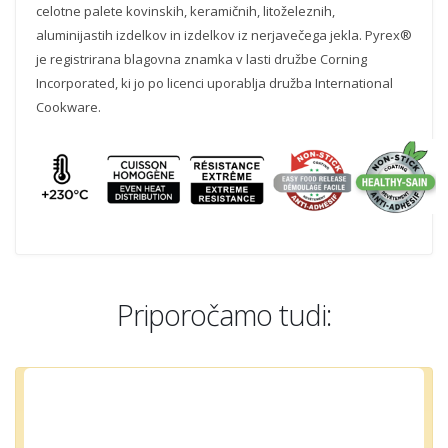
celotne palete kovinskih, keramičnih, litoželeznih,
aluminijastih izdelkov in izdelkov iz nerjavečega jekla. Pyrex®
je registrirana blagovna znamka v lasti družbe Corning
Incorporated, ki jo po licenci uporablja družba International
Cookware.
Priporočamo tudi: