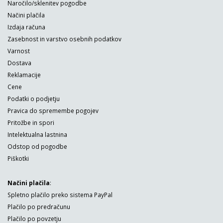
Naročilo/sklenitev pogodbe
Načini plačila
Izdaja računa
Zasebnost in varstvo osebnih podatkov
Varnost
Dostava
Reklamacije
Cene
Podatki o podjetju
Pravica do spremembe pogojev
Pritožbe in spori
Intelektualna lastnina
Odstop od pogodbe
Piškotki
Načini plačila
:
Spletno plačilo preko sistema PayPal
Plačilo po predračunu
Plačilo po povzetju