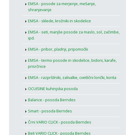
EMSA - posode za merjenje, mešanje,
shranjevanje
EMSA - sklede, krožniki in skodelice
EMSA - seti, manjše posode za maslo, sol, začimbe,
ipd.
EMSA - pribor, pladnji, pripomočki
EMSA - termo posode in skodelice, bidoni, karafe,
prisrčnice
EMSA - razpršilniki, zalivalke, cvetlični lončki, korita
OCUISINE kuhinjska posoda
Balance - posoda Berndes
Smart - posoda Berndes
Črni VARIO CLICK - posoda Berndes
Beli VARIO CLICK - posoda Berndes