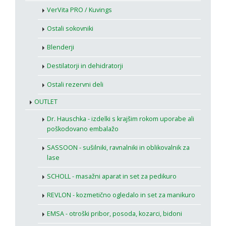
VerVita PRO / Kuvings
Ostali sokovniki
Blenderji
Destilatorji in dehidratorji
Ostali rezervni deli
OUTLET
Dr. Hauschka - izdelki s krajšim rokom uporabe ali
poškodovano embalažo
SASSOON - sušilniki, ravnalniki in oblikovalnik za
lase
SCHOLL - masažni aparat in set za pedikuro
REVLON - kozmetično ogledalo in set za manikuro
EMSA - otroški pribor, posoda, kozarci, bidoni