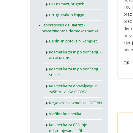
BIO namazi, prigrizki
100 
brez 
Druga živila in knjige
brez 
Laboratoires de Biarritz -
derm
biocertificirana dermokozmetika
brez
Darilni in potovalni kompleti
kjer 
prid
Kozmetika za in po sončenju -
ALGA MARIS
DRH
Kozmetika za in po sončenju -
ŠPORT
Kozmetika za obnavljanje in
zaščito - ALGA CiCOSA
Negovalna kozmetika - OCEAN
Vlažilna kozmetika
Kozmetika za čiščenje -
odstranjevanje ličil