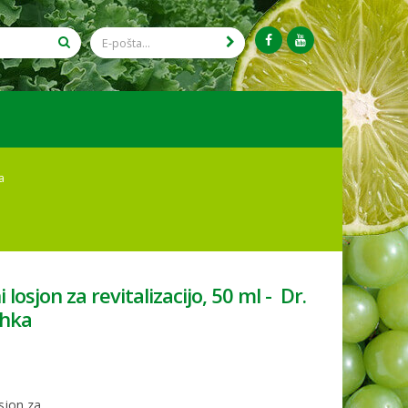
a
 losjon za revitalizacijo, 50 ml - Dr.
hka
sjon za