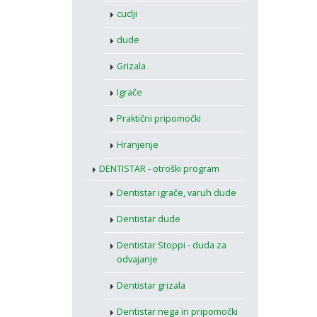
cuclji
dude
Grizala
Igrače
Praktični pripomočki
Hranjenje
DENTISTAR - otroški program
Dentistar igrače, varuh dude
Dentistar dude
Dentistar Stoppi - duda za
odvajanje
Dentistar grizala
Dentistar nega in pripomočki