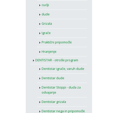
cuclji
dude
Grizala
Igrače
Praktični pripomočki
Hranjenje
DENTISTAR - otroški program
Dentistar igrače, varuh dude
Dentistar dude
Dentistar Stoppi - duda za
odvajanje
Dentistar grizala
Dentistar nega in pripomočki