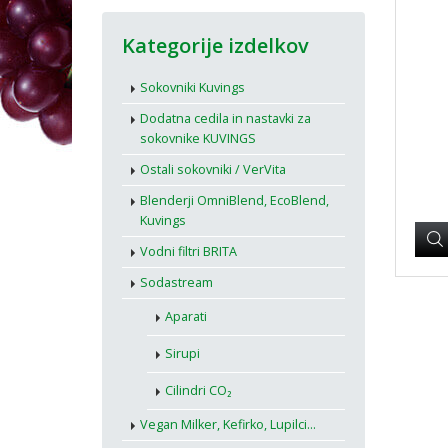
Kategorije izdelkov
Sokovniki Kuvings
Dodatna cedila in nastavki za
sokovnike KUVINGS
Ostali sokovniki / VerVita
Blenderji OmniBlend, EcoBlend,
Kuvings
Vodni filtri BRITA
Sodastream
Aparati
Sirupi
Cilindri CO₂
Vegan Milker, Kefirko, Lupilci...