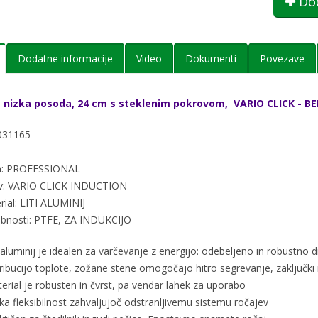
Dod
Dodatne informacije
Video
Dokumenti
Povezave
 nizka posoda, 24 cm s steklenim pokrovom, VARIO CLICK - B
031165
ja: PROFESSIONAL
v: VARIO CLICK INDUCTION
rial: LITI ALUMINIJ
bnosti: PTFE, ZA INDUKCIJO
i aluminij je idealen za varčevanje z energijo: odebeljeno in robustno
ibucijo toplote, zožane stene omogočajo hitro segrevanje, zaključki r
erial je robusten in čvrst, pa vendar lahek za uporabo
ika fleksibilnost zahvaljujoč odstranljivemu sistemu ročajev