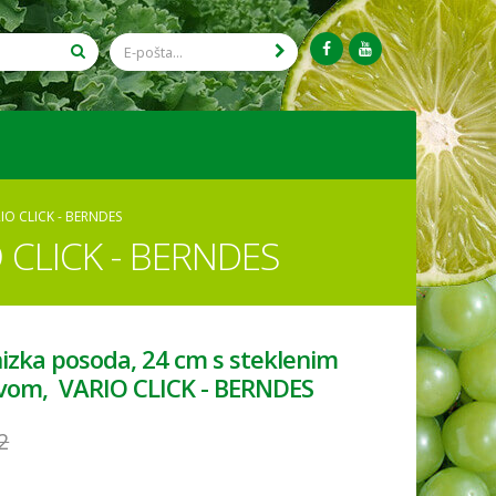
IO CLICK - BERNDES
O CLICK - BERNDES
izka posoda, 24 cm s steklenim
vom, VARIO CLICK - BERNDES
2