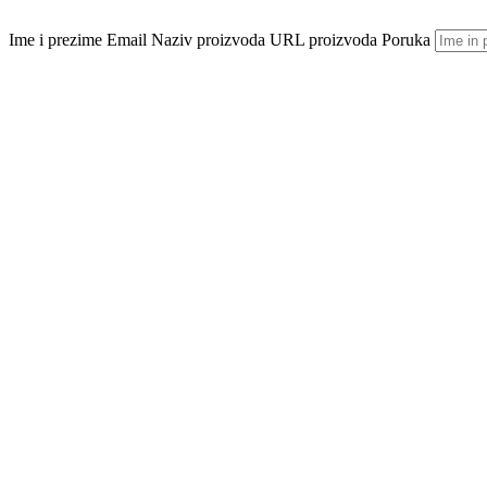
Ime i prezime
Email
Naziv proizvoda
URL proizvoda
Poruka