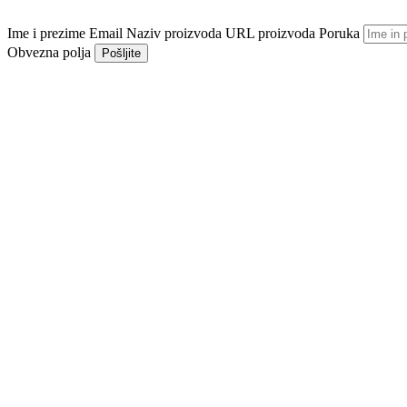
Ime i prezime
Email
Naziv proizvoda
URL proizvoda
Poruka
Obvezna polja